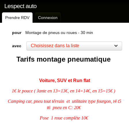
Lespect auto
Prendre RDV
Connexion
pour
Montage de pneus ou roues - 30 min
Choisissez dans la liste
avec
Tarifs montage pneumatique
Voiture, SUV et Run flat
1€ le pouce ( Jante en 13=13€, en 14=14€, en 15=15€ )
Camping car, pneu tout térrain et utilitaire type fourgon, t4 t5
t6 pneu en C: 20€
Pose 1 roue complète 10€