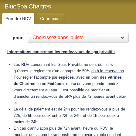
BlueSpa Chartres
Prendre RDV
Connexion
Choisissez dans la liste
pour
Informations concernant les rendez-vous de spa privatif :
Les RDV concernant les Spas Privatifs ne sont définitifs
qu'après le règlement d'un acompte de 50%
du à la réservation
.
Pour régler l'acompte par
espèces
, avec un
bon des vitrines
de Chartres
ou un
Fédébon
, merci de venir prendre rendez-
vous directement au spa.
Il est possible de modifier ou
d’annuler un rendez-vous de SPA plus de 72 heures avant celui-
ci.
Le
délai de paiement
est de 24h pour les rendez-vous à plus de
72h, de 6h pour ceux entre 72h et 24h, et de 1h pour ceux à
moins de 24h.
En cas d'annulation plus de 72h avant l'heure du RDV, le
montant de l’acompte se transforme en avoir valable pendant