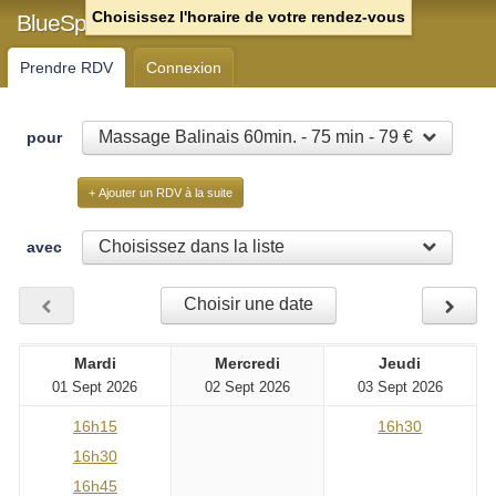
Choisissez l'horaire de votre rendez-vous
BlueSpa Chartres
Prendre RDV
Connexion
Massage Balinais 60min. - 75 min - 79 €
pour
+ Ajouter un RDV à la suite
Choisissez dans la liste
avec
Choisir une date
Mardi
Mercredi
Jeudi
01 Sept 2026
02 Sept 2026
03 Sept 2026
16h15
16h30
16h30
16h45