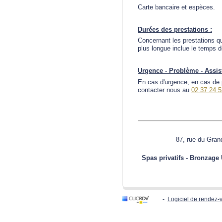
Carte bancaire et espèces.
Durées des prestations :
Concernant les prestations qu
plus longue inclue le temps d
Urgence - Problème - Assis
En cas d'urgence, en cas de 
contacter nous au
02 37 24 5
87, rue du Gr
Spas privatifs - Bronzage
-
Logiciel de rendez-v