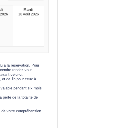
di
Mardi
 2026
18 Août 2026
du à la réservation
.
Pour
 prendre rendez-vous
avant celui-ci.
, et de 1h pour ceux à
 valable pendant six mois
 perte de la totalité de
ci de votre compréhension.