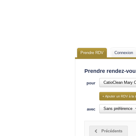
Prendre RDV
Connexion
Prendre rendez-vou
CatioClean Mary C
pour
+ Ajouter un RDV à la s
Sans préférence
avec
Précédents