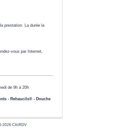
la prestation. La durée la
endez-vous par Internet,
medi de 9h à 20h
ents - Rehaucils® - Douche
6-2026 ClicRDV