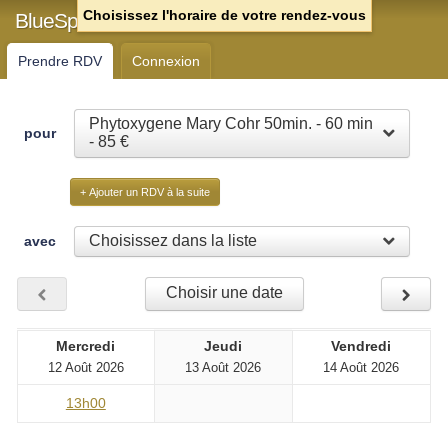
Choisissez l'horaire de votre rendez-vous
BlueSpa Chartres
Prendre RDV
Connexion
Phytoxygene Mary Cohr 50min. - 60 min
pour
- 85 €
+ Ajouter un RDV à la suite
Choisissez dans la liste
avec
Choisir une date
Mercredi
Jeudi
Vendredi
12 Août 2026
13 Août 2026
14 Août 2026
13h00