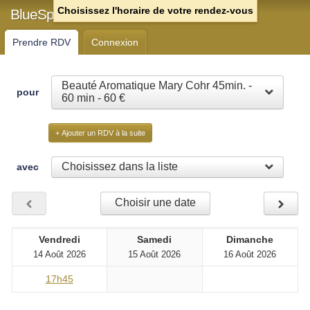
Choisissez l'horaire de votre rendez-vous
BlueSpa Chartres
Prendre RDV
Connexion
Beauté Aromatique Mary Cohr 45min. -
pour
60 min - 60 €
+ Ajouter un RDV à la suite
Choisissez dans la liste
avec
Choisir une date
Vendredi
Samedi
Dimanche
14 Août 2026
15 Août 2026
16 Août 2026
17h45