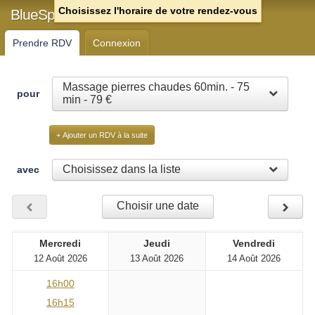
Choisissez l'horaire de votre rendez-vous
BlueSpa Chartres
Prendre RDV
Connexion
Massage pierres chaudes 60min. - 75
pour
min - 79 €
+ Ajouter un RDV à la suite
Choisissez dans la liste
avec
Choisir une date
Mercredi
Jeudi
Vendredi
12 Août 2026
13 Août 2026
14 Août 2026
16h00
16h15