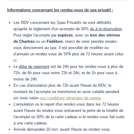
Informations concernant les rendez-vous de spa privatif :
Les RDV concernant les Spas Privatifs ne sont définitifs
qu'après le règlement d'un acompte de 50%
du à la réservation
.
Pour régler l'acompte par
espèces
, avec un
bon des vitrines
de Chartres
ou un
Fédébon
, merci de venir prendre rendez-
vous directement au spa.
Il est possible de modifier ou
d’annuler un rendez-vous de SPA plus de 72 heures avant celui-
ci.
Le
délai de paiement
est de 24h pour les rendez-vous à plus de
72h, de 6h pour ceux entre 72h et 24h, et de 1h pour ceux à
moins de 24h.
En cas d'annulation plus de 72h avant l'heure du RDV, le
montant de l’acompte se transforme en avoir valable pendant
six mois selon
nos conditions générales de ventes
.
L'annulation ou le report d'un rendez-vous dans les 72 heures
avant l'heure du rendez-vous entrainent la perte de la totalité de
l'acompte ou 50% de la carte cadeau si le rendez-vous fait suite
à une carte cadeau.
Arrivée demandée 10 min. avant l'heure du rendez-vous.