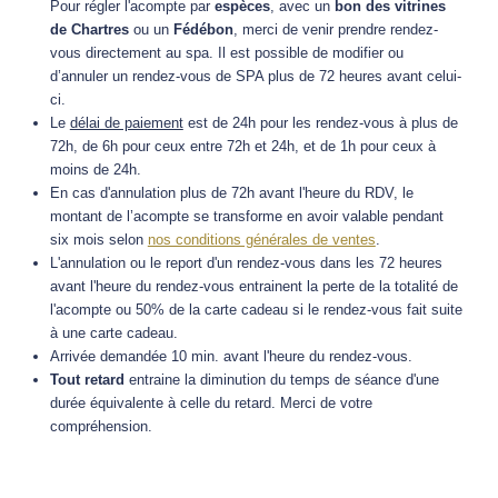
Pour régler l'acompte par
espèces
, avec un
bon des vitrines
de Chartres
ou un
Fédébon
, merci de venir prendre rendez-
vous directement au spa.
Il est possible de modifier ou
d’annuler un rendez-vous de SPA plus de 72 heures avant celui-
ci.
Le
délai de paiement
est de 24h pour les rendez-vous à plus de
72h, de 6h pour ceux entre 72h et 24h, et de 1h pour ceux à
moins de 24h.
En cas d'annulation plus de 72h avant l'heure du RDV, le
montant de l’acompte se transforme en avoir valable pendant
six mois selon
nos conditions générales de ventes
.
L'annulation ou le report d'un rendez-vous dans les 72 heures
avant l'heure du rendez-vous entrainent la perte de la totalité de
l'acompte ou 50% de la carte cadeau si le rendez-vous fait suite
à une carte cadeau.
Arrivée demandée 10 min. avant l'heure du rendez-vous.
Tout retard
entraine la diminution du temps de séance d'une
durée équivalente à celle du retard. Merci de votre
compréhension.