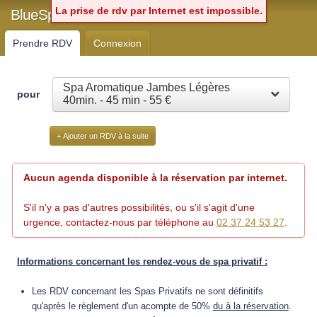
La prise de rdv par Internet est impossible.
BlueSpa Chartres
Prendre RDV
Connexion
Spa Aromatique Jambes Légères
pour
40min. - 45 min - 55 €
+ Ajouter un RDV à la suite
Aucun agenda disponible à la réservation par internet.
S'il n'y a pas d'autres possibilités, ou s'il s'agit d'une
urgence, contactez-nous par téléphone au
02 37 24 53 27
.
Informations concernant les rendez-vous de spa privatif :
Les RDV concernant les Spas Privatifs ne sont définitifs
qu'après le règlement d'un acompte de 50%
du à la réservation
.