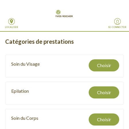
LOCALISER
SE CONNECTER
Catégories de prestations
Soin du Visage
Choisir
Epilation
Choisir
Soin du Corps
Choisir